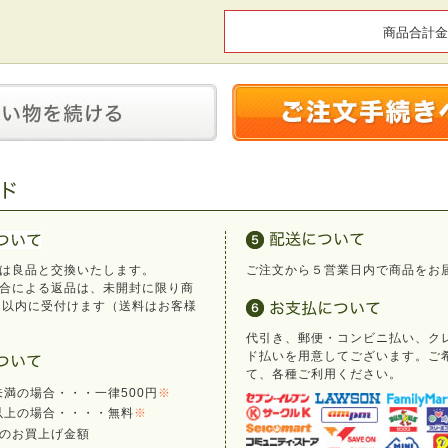
商品合計金
は良品と交換いたします。
ご注文から５営業日内で商品をお
合による返品は、未開封に限り商
日以内に受付けます（送料はお客様
代引き、郵便・コンビニ払い、ク
ド払いを用意してございます。ご
て、各種ご利用ください。
円未満の場合・・・一律500円
※
円以上の場合・・・・無料
※
のお買上げ金額