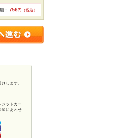
756
額：
円（税込）
届けします。
レジットカー
希望にあわせ