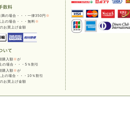
円未満の場合・・・一律350円
※
円以上の場合・・・無料
※
のお買上げ金額
期購入額
※
が
以上の場合・・・5％割引
期購入額
※
が
円以上の場合・・・10％割引
のお買上げ金額