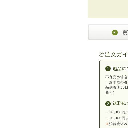
不良品の場合
・お客様の都
品到着後10
負担）
・10,000
・10,000
※
消費税込み